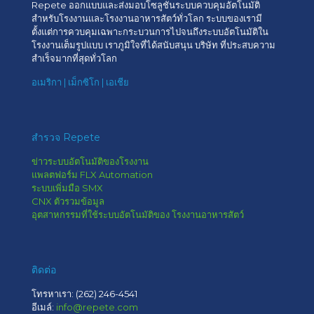
Repete ออกแบบและส่งมอบโซลูชันระบบควบคุมอัตโนมัติ
สำหรับโรงงานและโรงงานอาหารสัตว์ทั่วโลก ระบบของเรามี
ตั้งแต่การควบคุมเฉพาะกระบวนการไปจนถึงระบบอัตโนมัติใน
โรงงานเต็มรูปแบบ เราภูมิใจที่ได้สนับสนุน บริษัท ที่ประสบความ
สำเร็จมากที่สุดทั่วโลก
อเมริกา | เม็กซิโก | เอเชีย
สำรวจ Repete
ข่าวระบบอัตโนมัติของโรงงาน
แพลตฟอร์ม FLX Automation
ระบบเพิ่มมือ SMX
CNX ตัวรวมข้อมูล
อุตสาหกรรมที่ใช้ระบบอัตโนมัติของ โรงงานอาหารสัตว์
ติดต่อ
โทรหาเรา:
(262) 246-4541
อีเมล์:
info@repete.com