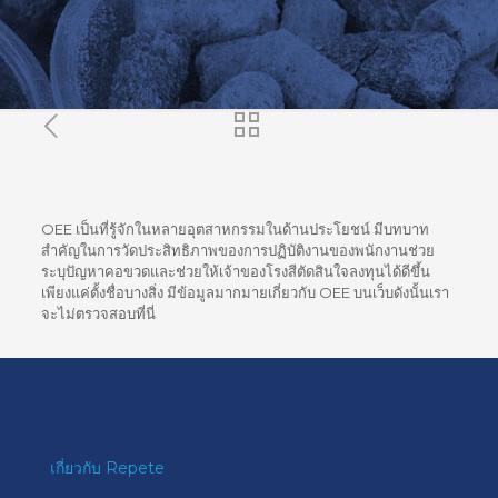
OEE เป็นที่รู้จักในหลายอุตสาหกรรมในด้านประโยชน์ มีบทบาท
สำคัญในการวัดประสิทธิภาพของการปฏิบัติงานของพนักงานช่วย
ระบุปัญหาคอขวดและช่วยให้เจ้าของโรงสีตัดสินใจลงทุนได้ดีขึ้น
เพียงแค่ตั้งชื่อบางสิ่ง มีข้อมูลมากมายเกี่ยวกับ OEE บนเว็บดังนั้นเรา
จะไม่ตรวจสอบที่นี่
เกี่ยวกับ Repete