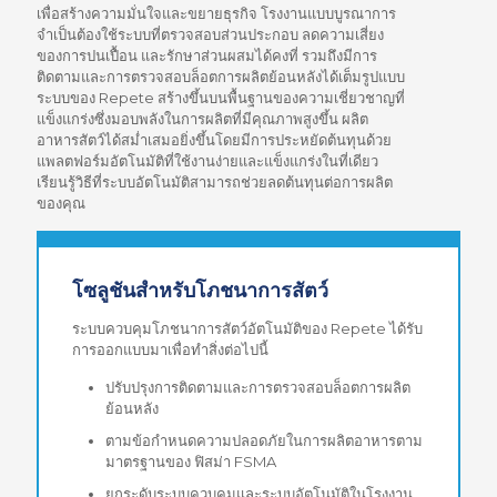
เพื่อสร้างความมั่นใจและขยายธุรกิจ โรงงานแบบบูรณาการ
จำเป็นต้องใช้ระบบที่ตรวจสอบส่วนประกอบ ลดความเสี่ยง
ของการปนเปื้อน และรักษาส่วนผสมได้คงที่ รวมถึงมีการ
ติดตามและการตรวจสอบล็อตการผลิตย้อนหลังได้เต็มรูปแบบ
ระบบของ Repete สร้างขึ้นบนพื้นฐานของความเชี่ยวชาญที่
แข็งแกร่งซึ่งมอบพลังในการผลิตที่มีคุณภาพสูงขึ้น ผลิต
อาหารสัตว์ได้สม่ำเสมอยิ่งขึ้นโดยมีการประหยัดต้นทุนด้วย
แพลตฟอร์มอัตโนมัติที่ใช้งานง่ายและแข็งแกร่งในที่เดียว
เรียนรู้วิธีที่ระบบอัตโนมัติสามารถช่วยลดต้นทุนต่อการผลิต
ของคุณ
โซลูชันสำหรับโภชนาการสัตว์
ระบบควบคุมโภชนาการสัตว์อัตโนมัติของ Repete ได้รับ
การออกแบบมาเพื่อทำสิ่งต่อไปนี้
ปรับปรุงการติดตามและการตรวจสอบล็อตการผลิต
ย้อนหลัง
ตามข้อกำหนดความปลอดภัยในการผลิตอาหารตาม
มาตรฐานของ ฟิสม่า FSMA
ยกระดับระบบควบคุมและระบบอัตโนมัติในโรงงาน