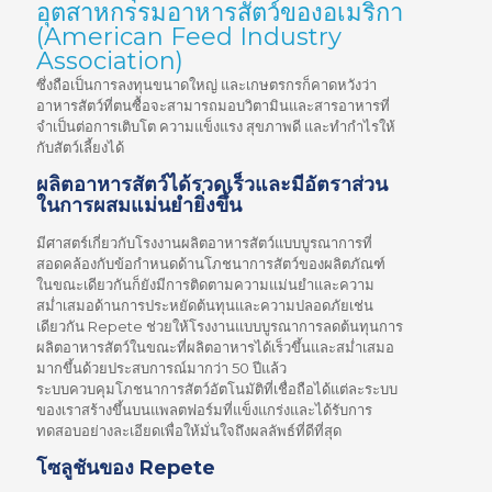
อุตสาหกรรมอาหารสัตว์ของอเมริกา
(American Feed Industry
Association)
ซึ่งถือเป็นการลงทุนขนาดใหญ่ และเกษตรกรก็คาดหวังว่า
อาหารสัตว์ที่ตนซื้อจะสามารถมอบวิตามินและสารอาหารที่
จำเป็นต่อการเติบโต ความแข็งแรง สุขภาพดี และทำกำไรให้
กับสัตว์เลี้ยงได้
ผลิตอาหารสัตว์ได้รวดเร็วและมีอัตราส่วน
ในการผสมแม่นยำยิ่งขึ้น
มีศาสตร์เกี่ยวกับโรงงานผลิตอาหารสัตว์แบบบูรณาการที่
สอดคล้องกับข้อกำหนดด้านโภชนาการสัตว์ของผลิตภัณฑ์
ในขณะเดียวกันก็ยังมีการติดตามความแม่นยำและความ
สม่ำเสมอด้านการประหยัดต้นทุนและความปลอดภัยเช่น
เดียวกัน Repete ช่วยให้โรงงานแบบบูรณาการลดต้นทุนการ
ผลิตอาหารสัตว์ในขณะที่ผลิตอาหารได้เร็วขึ้นและสม่ำเสมอ
มากขึ้นด้วยประสบการณ์มากว่า 50 ปีแล้ว
ระบบควบคุมโภชนาการสัตว์อัตโนมัติที่เชื่อถือได้แต่ละระบบ
ของเราสร้างขึ้นบนแพลตฟอร์มที่แข็งแกร่งและได้รับการ
ทดสอบอย่างละเอียดเพื่อให้มั่นใจถึงผลลัพธ์ที่ดีที่สุด
โซลูชันของ Repete