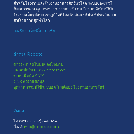
สำหรับโรงงานและโรงงานอาหารสัตว์ทั่วโลก ระบบของเรามี
ตั้งแต่การควบคุมเฉพาะกระบวนการไปจนถึงระบบอัตโนมัติใน
โรงงานเต็มรูปแบบ เราภูมิใจที่ได้สนับสนุน บริษัท ที่ประสบความ
สำเร็จมากที่สุดทั่วโลก
อเมริกา | เม็กซิโก | เอเชีย
สำรวจ Repete
ข่าวระบบอัตโนมัติของโรงงาน
แพลตฟอร์ม FLX Automation
ระบบเพิ่มมือ SMX
CNX ตัวรวมข้อมูล
อุตสาหกรรมที่ใช้ระบบอัตโนมัติของ โรงงานอาหารสัตว์
ติดต่อ
โทรหาเรา:
(262) 246-4541
อีเมล์:
info@repete.com