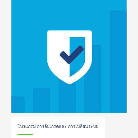
โปรแกรม การอัปเกรดและ การเปลี่ยนระบบ