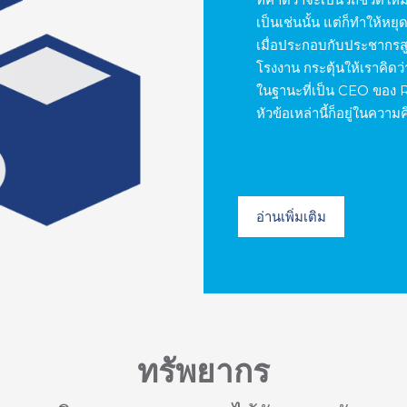
เป็นเช่นนั้น แต่ก็ทำให้หยุ
เมื่อประกอบกับประชากรส
โรงงาน กระตุ้นให้เราคิดว
ในฐานะที่เป็น CEO ของ 
หัวข้อเหล่านี้ก็อยู่ในคว
อ่านเพิ่มเติม
ทรัพยากร