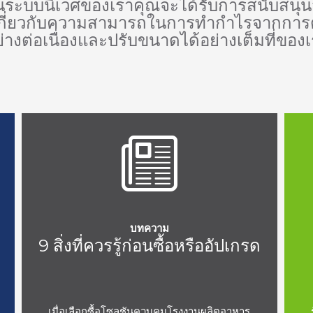
ในระบบนิเวศของเราคุณจะได้รับการสนับสน
ี่ยวกับความสามารถในการทำกำไรจากการดำ
่างต่อเนื่องและปรับขนาดได้อย่างเต็มที่ของ
บทความ
9 สิ่งที่ควรรู้ก่อนซื้อหรืออัปเกรด
เมื่อเลือกซื้อโซลูชันควบคุมโรงงานผลิตอาหาร