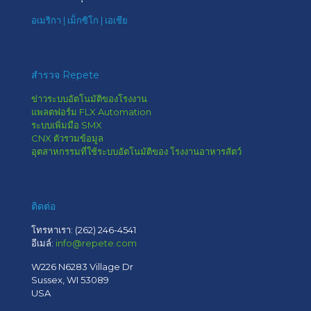
อเมริกา | เม็กซิโก | เอเชีย
สำรวจ Repete
ข่าวระบบอัตโนมัติของโรงงาน
แพลตฟอร์ม FLX Automation
ระบบเพิ่มมือ SMX
CNX ตัวรวมข้อมูล
อุตสาหกรรมที่ใช้ระบบอัตโนมัติของ โรงงานอาหารสัตว์
ติดต่อ
โทรหาเรา:
(262) 246-4541
อีเมล์:
info@repete.com
W226 N6283 Village Dr
Sussex, WI 53089
USA