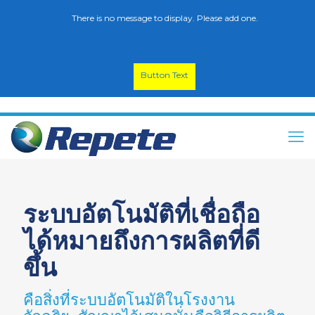
There is no message to display. Please add one.
Button Text
ระบบอัตโนมัติที่เชื่อถือ
ได้หมายถึงการผลิตที่ดี
ขึ้น
คือสิ่งที่ระบบอัตโนมัติในโรงงาน