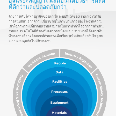
อัจฉริยะสัญญาไว้เสมอนั่นคือวิธีการผลิต
ที่ดีกว่าและปลอดภัยกว่า
ด้วยการเติบโตทางธุรกิจของคุณในระบบนิเวศของเราคุณจะได้รับ
การสนับสนุนจากความเชี่ยวชาญในกระบวนการของโรงงานความ
เข้าใจภาพรวมเกี่ยวกับความสามารถในการทำกำไรจากการดำเนิน
งานและเทคโนโลยีที่รองรับอย่างต่อเนื่องและปรับขนาดได้อย่างเต็ม
ที่ของเรา เลือกผลิตภัณฑ์ด้านล่างเพื่อเรียนรู้เพิ่มเติมเกี่ยวกับโซลูชัน
ระบบควบคุมอัตโนมัติของเรา