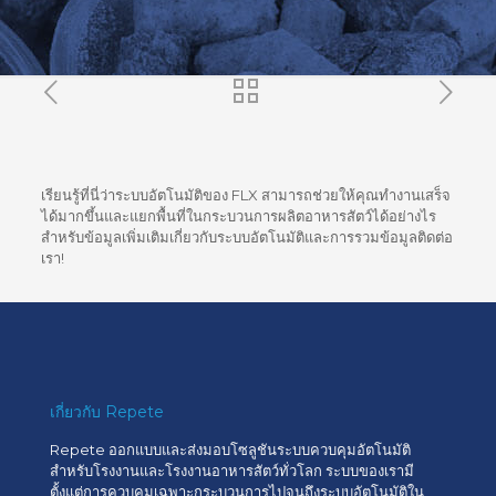
เรียนรู้ที่นี่ว่าระบบอัตโนมัติของ FLX สามารถช่วยให้คุณทำงานเสร็จ
ได้มากขึ้นและแยกพื้นที่ในกระบวนการผลิตอาหารสัตว์ได้อย่างไร
สำหรับข้อมูลเพิ่มเติมเกี่ยวกับระบบอัตโนมัติและการรวมข้อมูลติดต่อ
เรา!
เกี่ยวกับ Repete
Repete ออกแบบและส่งมอบโซลูชันระบบควบคุมอัตโนมัติ
สำหรับโรงงานและโรงงานอาหารสัตว์ทั่วโลก ระบบของเรามี
ตั้งแต่การควบคุมเฉพาะกระบวนการไปจนถึงระบบอัตโนมัติใน