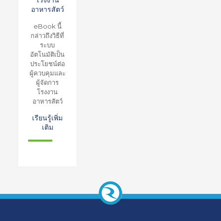
โรงงาน
อาหารสัตว์
eBook นี้
กล่าวถึงวิธีที่
ระบบ
อัตโนมัติเป็น
ประโยชน์ต่อ
ผู้ควบคุมและ
ผู้จัดการ
โรงงาน
อาหารสัตว์
เรียนรู้เพิ่ม
เติม