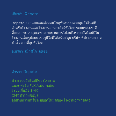
เกี่ยวกับ Repete
Repete ออกแบบและส่งมอบโซลูชันระบบควบคุมอัตโนมัติ
สำหรับโรงงานและโรงงานอาหารสัตว์ทั่วโลก ระบบของเรามี
ตั้งแต่การควบคุมเฉพาะกระบวนการไปจนถึงระบบอัตโนมัติใน
โรงงานเต็มรูปแบบ เราภูมิใจที่ได้สนับสนุน บริษัท ที่ประสบความ
สำเร็จมากที่สุดทั่วโลก
อเมริกา | เม็กซิโก | เอเชีย
สำรวจ Repete
ข่าวระบบอัตโนมัติของโรงงาน
แพลตฟอร์ม FLX Automation
ระบบเพิ่มมือ SMX
CNX ตัวรวมข้อมูล
อุตสาหกรรมที่ใช้ระบบอัตโนมัติของ โรงงานอาหารสัตว์