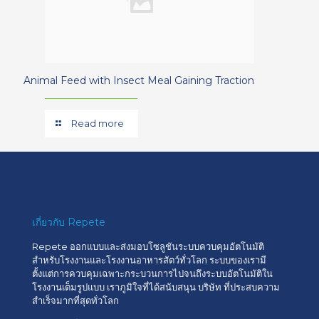
Animal Feed with Insect Meal Gaining Traction
Read more
เกี่ยวกับ Repete
Repete ออกแบบและส่งมอบโซลูชันระบบควบคุมอัตโนมัติ
สำหรับโรงงานและโรงงานอาหารสัตว์ทั่วโลก ระบบของเรามี
ตั้งแต่การควบคุมเฉพาะกระบวนการไปจนถึงระบบอัตโนมัติใน
โรงงานเต็มรูปแบบ เราภูมิใจที่ได้สนับสนุน บริษัท ที่ประสบความ
สำเร็จมากที่สุดทั่วโลก