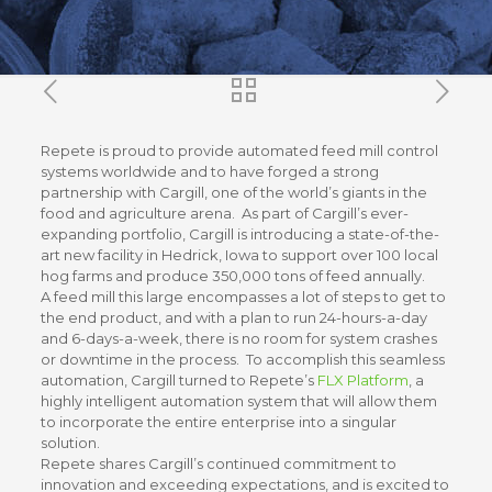
Repete is proud to provide automated feed mill control
systems worldwide and to have forged a strong
partnership with Cargill, one of the world’s giants in the
food and agriculture arena. As part of Cargill’s ever-
expanding portfolio, Cargill is introducing a state-of-the-
art new facility in Hedrick, Iowa to support over 100 local
hog farms and produce 350,000 tons of feed annually.
A feed mill this large encompasses a lot of steps to get to
the end product, and with a plan to run 24-hours-a-day
and 6-days-a-week, there is no room for system crashes
or downtime in the process. To accomplish this seamless
automation, Cargill turned to Repete’s
FLX Platform
, a
highly intelligent automation system that will allow them
to incorporate the entire enterprise into a singular
solution.
Repete shares Cargill’s continued commitment to
innovation and exceeding expectations, and is excited to