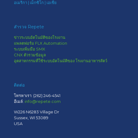
อเมริกา | เม็กซิโก | เอเชีย
สำรวจ Repete
ข่าวระบบอัตโนมัติของโรงงาน
แพลตฟอร์ม FLX Automation
ระบบเพิ่มมือ SMX
CNX ตัวรวมข้อมูล
อุตสาหกรรมที่ใช้ระบบอัตโนมัติของ โรงงานอาหารสัตว์
ติดต่อ
โทรหาเรา:
(262) 246-4541
อีเมล์:
info@repete.com
W226 N6283 Village Dr
Sussex, WI 53089
USA