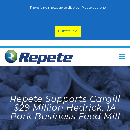
There is no message to display. Please add one.
Button Text
Repete Supports Cargill
$29 Million Hedrick, IA
Pork Business Feed Mill