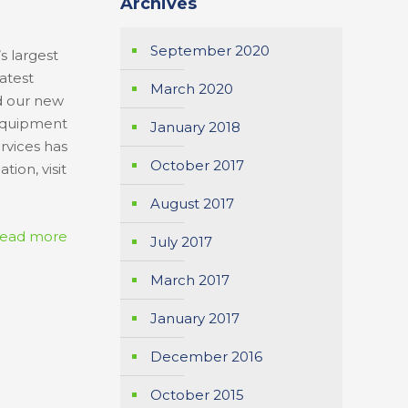
Archives
September 2020
s largest
atest
March 2020
d our new
 equipment
January 2018
rvices has
October 2017
ion, visit
August 2017
ead more
July 2017
March 2017
January 2017
December 2016
October 2015