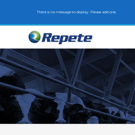
There is no message to display. Please add one.