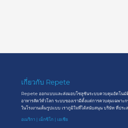
เกี่ยวกับ Repete
Repete ออกแบบและส่งมอบโซลูชันระบบควบคุมอัตโนมัต
อาหารสัตว์ทั่วโลก ระบบของเรามีตั้งแต่การควบคุมเฉพาะ
ในโรงงานเต็มรูปแบบ เราภูมิใจที่ได้สนับสนุน บริษัท ที่ประ
อเมริกา | เม็กซิโก | เอเชีย