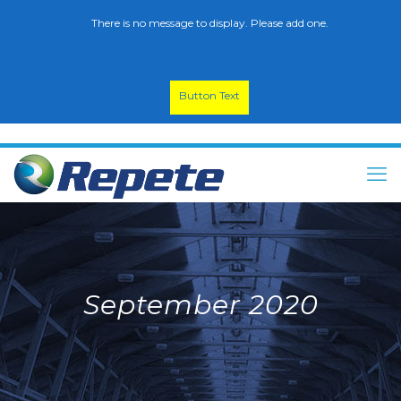
There is no message to display. Please add one.
Button Text
September 2020