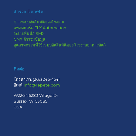
สำรวจ Repete
ข่าวระบบอัตโนมัติของโรงงาน
แพลตฟอร์ม FLX Automation
ระบบเพิ่มมือ SMX
CNX ตัวรวมข้อมูล
อุตสาหกรรมที่ใช้ระบบอัตโนมัติของ โรงงานอาหารสัตว์
ติดต่อ
โทรหาเรา:
(262) 246-4541
อีเมล์:
info@repete.com
W226 N6283 Village Dr
Sussex, WI 53089
USA