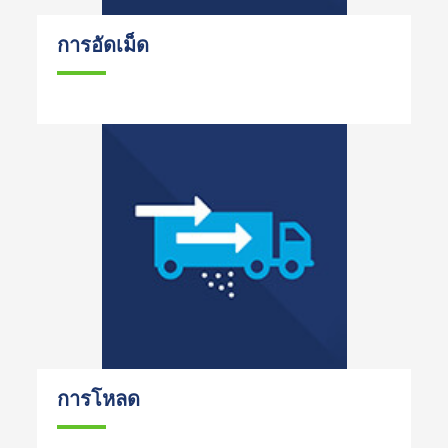
การอัดเม็ด
การโหลด