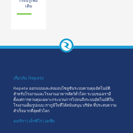
เรียนรู้เพิ่ม
เติม
เกี่ยวกับ Repete
Repete ออกแบบและส่งมอบโซลูชันระบบควบคุมอัตโนมัติ
สำหรับโรงงานและโรงงานอาหารสัตว์ทั่วโลก ระบบของเรามี
ตั้งแต่การควบคุมเฉพาะกระบวนการไปจนถึงระบบอัตโนมัติใน
โรงงานเต็มรูปแบบ เราภูมิใจที่ได้สนับสนุน บริษัท ที่ประสบความ
สำเร็จมากที่สุดทั่วโลก
อเมริกา | เม็กซิโก | เอเชีย