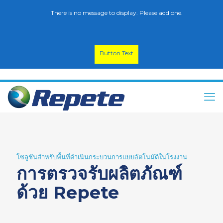
There is no message to display. Please add one.
Button Text
โซลูชันสำหรับพื้นที่ดำเนินกระบวนการแบบอัตโนมัติในโรงงาน
การตรวจรับผลิตภัณฑ์
ด้วย Repete